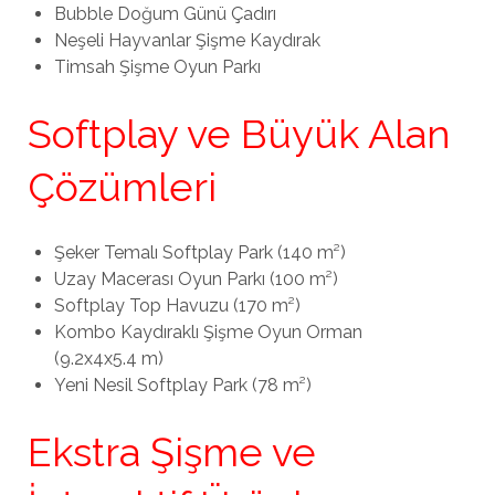
Bubble Doğum Günü Çadırı
Neşeli Hayvanlar Şişme Kaydırak
Timsah Şişme Oyun Parkı
Softplay ve Büyük Alan
Çözümleri
Şeker Temalı Softplay Park (140 m²)
Uzay Macerası Oyun Parkı (100 m²)
Softplay Top Havuzu (170 m²)
Kombo Kaydıraklı Şişme Oyun Orman
(9.2x4x5.4 m)
Yeni Nesil Softplay Park (78 m²)
Ekstra Şişme ve