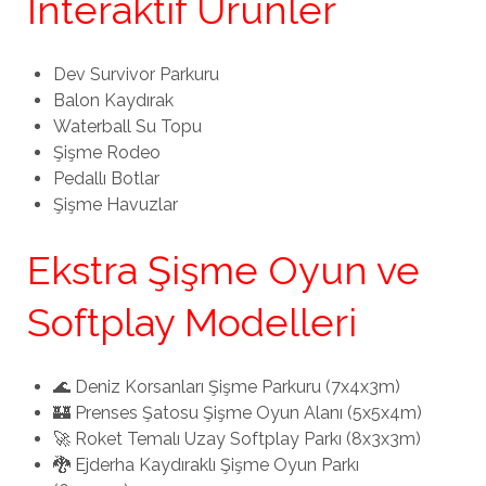
İnteraktif Ürünler
Dev Survivor Parkuru
Balon Kaydırak
Waterball Su Topu
Şişme Rodeo
Pedallı Botlar
Şişme Havuzlar
Ekstra Şişme Oyun ve
Softplay Modelleri
🌊 Deniz Korsanları Şişme Parkuru (7x4x3m)
🏰 Prenses Şatosu Şişme Oyun Alanı (5x5x4m)
🚀 Roket Temalı Uzay Softplay Parkı (8x3x3m)
🐉 Ejderha Kaydıraklı Şişme Oyun Parkı