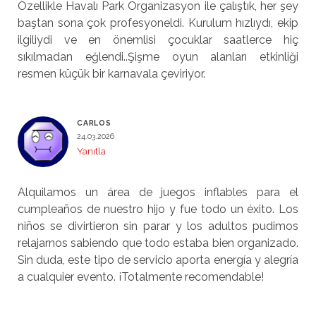
Özellikle Havalı Park Organizasyon ile çalıştık, her şey
baştan sona çok profesyoneldi. Kurulum hızlıydı, ekip
ilgiliydi ve en önemlisi çocuklar saatlerce hiç
sıkılmadan eğlendi..Şişme oyun alanları etkinliği
resmen küçük bir karnavala çeviriyor.
CARLOS
24.03.2026
Yanıtla
Alquilamos un área de juegos inflables para el
cumpleaños de nuestro hijo y fue todo un éxito. Los
niños se divirtieron sin parar y los adultos pudimos
relajarnos sabiendo que todo estaba bien organizado.
Sin duda, este tipo de servicio aporta energía y alegría
a cualquier evento. ¡Totalmente recomendable!