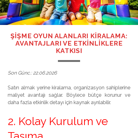
ŞIŞME OYUN ALANLARI KIRALAMA:
AVANTAJLARI VE ETKINLIKLERE
KATKISI
Son Günc.: 22.06.2026
Satın almak yerine kiralama, organizasyon sahiplerine
maliyet avantajı sağlar. Böylece bütçe korunur ve
daha fazla etkinlik detayı için kaynak ayrılabilir.
2. Kolay Kurulum ve
Taşıma