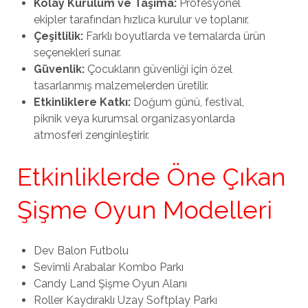
Kolay Kurulum ve Taşıma:
Profesyonel
ekipler tarafından hızlıca kurulur ve toplanır.
Çeşitlilik:
Farklı boyutlarda ve temalarda ürün
seçenekleri sunar.
Güvenlik:
Çocukların güvenliği için özel
tasarlanmış malzemelerden üretilir.
Etkinliklere Katkı:
Doğum günü, festival,
piknik veya kurumsal organizasyonlarda
atmosferi zenginleştirir.
Etkinliklerde Öne Çıkan
Şişme Oyun Modelleri
Dev Balon Futbolu
Sevimli Arabalar Kombo Parkı
Candy Land Şişme Oyun Alanı
Roller Kaydıraklı Uzay Softplay Parkı