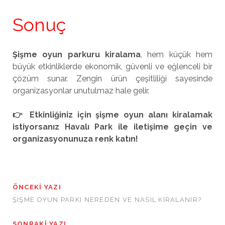
Sonuç
Şişme oyun parkuru kiralama
, hem küçük hem
büyük etkinliklerde ekonomik, güvenli ve eğlenceli bir
çözüm sunar. Zengin ürün çeşitliliği sayesinde
organizasyonlar unutulmaz hale gelir.
👉 Etkinliğiniz için şişme oyun alanı kiralamak
istiyorsanız Havalı Park ile iletişime geçin ve
organizasyonunuza renk katın!
ÖNCEKI YAZI
ŞIŞME OYUN PARKI NEREDEN VE NASIL KIRALANIR?
SONRAKI YAZI