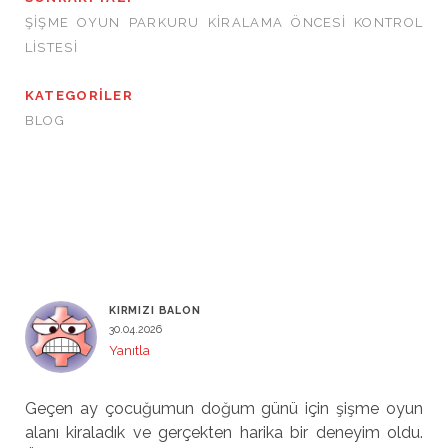
ŞIŞME OYUN PARKURU KIRALAMA ÖNCESI KONTROL
LISTESI
KATEGORILER
BLOG
3 YORUM
KIRMIZI BALON
30.04.2026
Yanıtla
Geçen ay çocuğumun doğum günü için şişme oyun
alanı kiraladık ve gerçekten harika bir deneyim oldu.