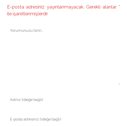
E-posta adresiniz yayınlanmayacak.
Gerekli alanlar
*
ile işaretlenmişlerdir
Yorumunuz
Adınız
E-
posta