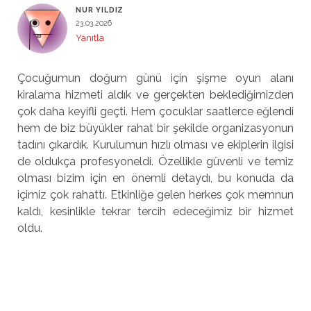
NUR YILDIZ
23.03.2026
Yanıtla
Çocuğumun doğum günü için şişme oyun alanı
kiralama hizmeti aldık ve gerçekten beklediğimizden
çok daha keyifli geçti. Hem çocuklar saatlerce eğlendi
hem de biz büyükler rahat bir şekilde organizasyonun
tadını çıkardık. Kurulumun hızlı olması ve ekiplerin ilgisi
de oldukça profesyoneldi. Özellikle güvenli ve temiz
olması bizim için en önemli detaydı, bu konuda da
içimiz çok rahattı. Etkinliğe gelen herkes çok memnun
kaldı, kesinlikle tekrar tercih edeceğimiz bir hizmet
oldu.
Bir yanıt yazın