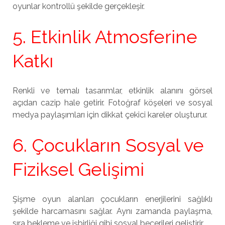
oyunlar kontrollü şekilde gerçekleşir.
5. Etkinlik Atmosferine
Katkı
Renkli ve temalı tasarımlar, etkinlik alanını görsel
açıdan cazip hale getirir. Fotoğraf köşeleri ve sosyal
medya paylaşımları için dikkat çekici kareler oluşturur.
6. Çocukların Sosyal ve
Fiziksel Gelişimi
Şişme oyun alanları çocukların enerjilerini sağlıklı
şekilde harcamasını sağlar. Aynı zamanda paylaşma,
sıra bekleme ve işbirliği gibi sosyal becerileri geliştirir.